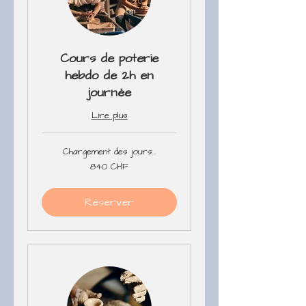
Cours de poterie
hebdo de 2h en
journée
Lire plus
Chargement des jours...
840
840 CHF
francs
suisses
Réserver