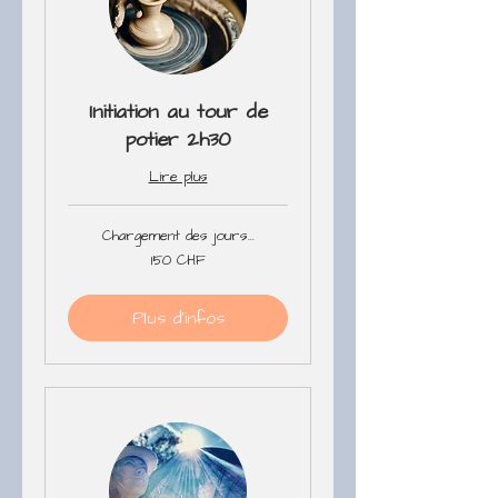
Initiation au tour de
potier 2h30
Lire plus
Chargement des jours...
150
150 CHF
francs
suisses
Plus d'infos