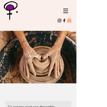
A venir ;-)
Ce service n'est pas disponible,